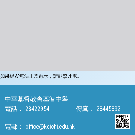
如果檔案無法正常顯示，請點擊此處。
中華基督教會基智中學
電話：
23422954
傳真：
23445392
電郵：
office@keichi.edu.hk