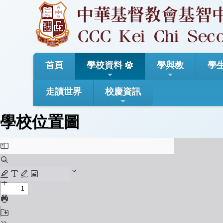
首頁
學校資料
學與教
學
走讀世界
校慶資訊
學校位置圖