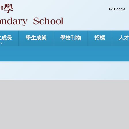
Google
生成長
學生成就
學校刊物
招標
人