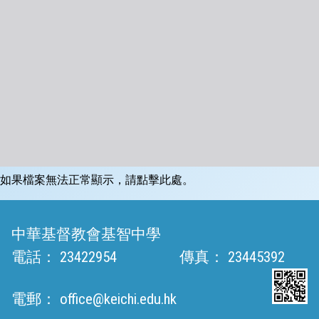
如果檔案無法正常顯示，請點擊此處。
中華基督教會基智中學
電話：
23422954
傳真：
23445392
電郵：
office@keichi.edu.hk