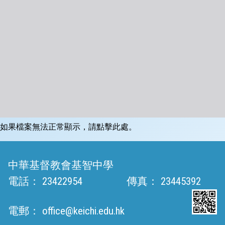
如果檔案無法正常顯示，請點擊此處。
中華基督教會基智中學
電話：
23422954
傳真：
23445392
電郵：
office@keichi.edu.hk