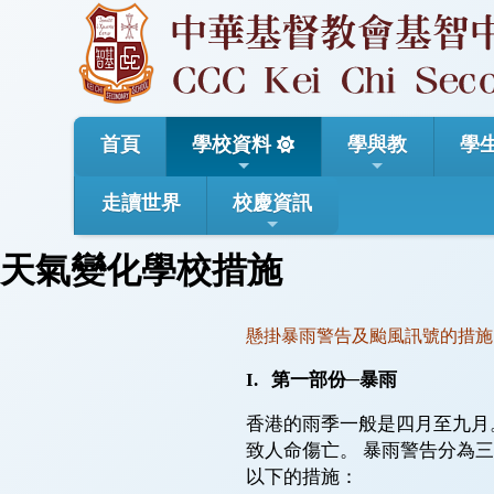
首頁
學校資料
學與教
學
走讀世界
校慶資訊
天氣變化學校措施