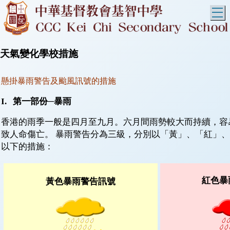
T
天氣變化學校措施