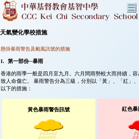
T
天氣變化學校措施