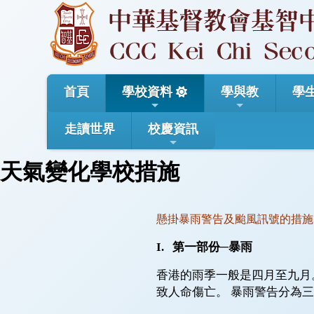
首頁
學校資料
學與教
學
走讀世界
校慶資訊
天氣變化學校措施