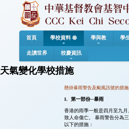
首頁
學校資料
學與教
學
走讀世界
校慶資訊
天氣變化學校措施