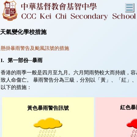
T
天氣變化學校措施