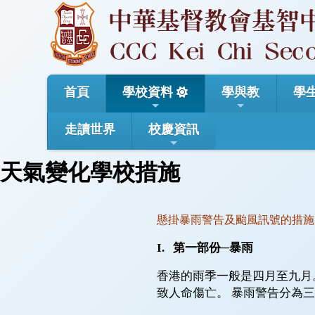
首頁
學校資料
學與教
學
走讀世界
校慶資訊
天氣變化學校措施