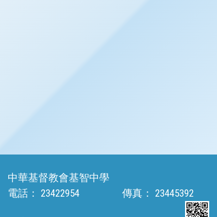
中華基督教會基智中學
電話：
23422954
傳真：
23445392