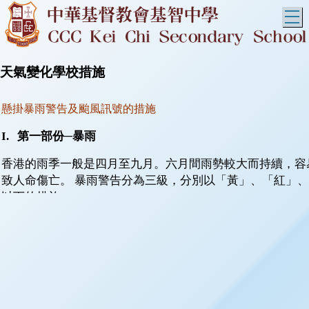
T
天氣變化學校措施