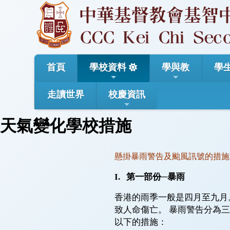
首頁
學校資料
學與教
學
走讀世界
校慶資訊
天氣變化學校措施