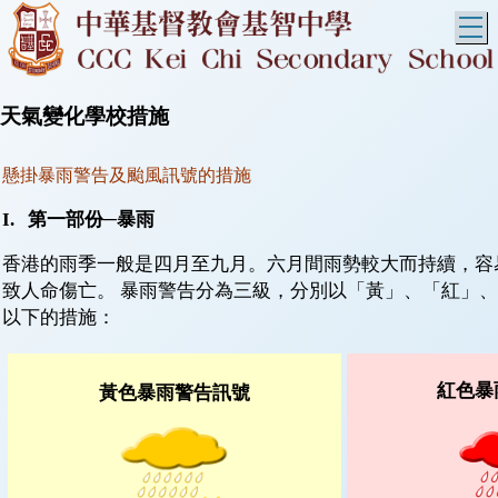
T
天氣變化學校措施