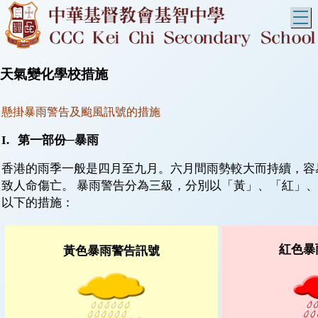
T
天氣變化學校措施