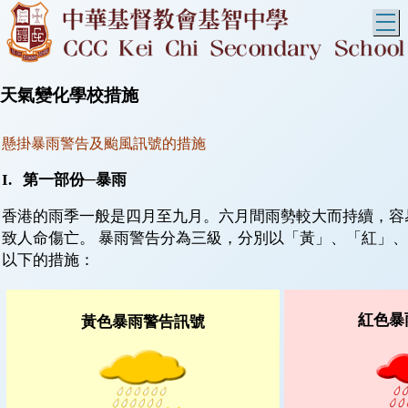
T
天氣變化學校措施