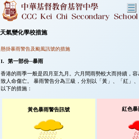
T
天氣變化學校措施