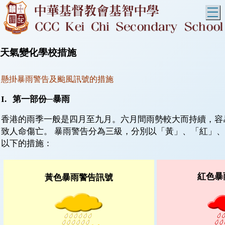
T
天氣變化學校措施