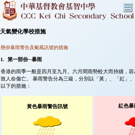
T
天氣變化學校措施