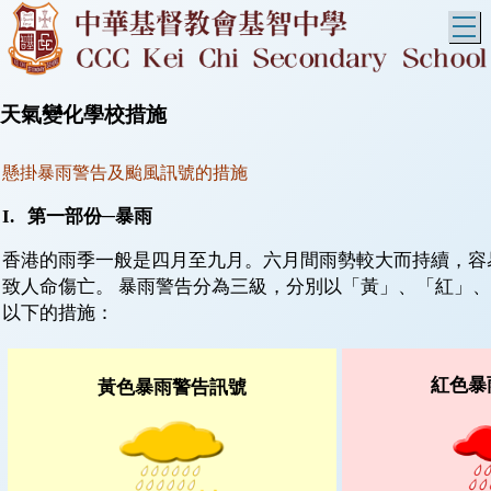
T
天氣變化學校措施