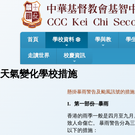
首頁
學校資料
學與教
學
走讀世界
校慶資訊
天氣變化學校措施