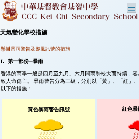
T
天氣變化學校措施