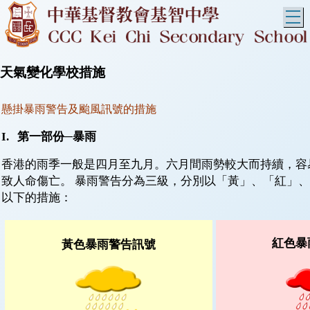
T
天氣變化學校措施