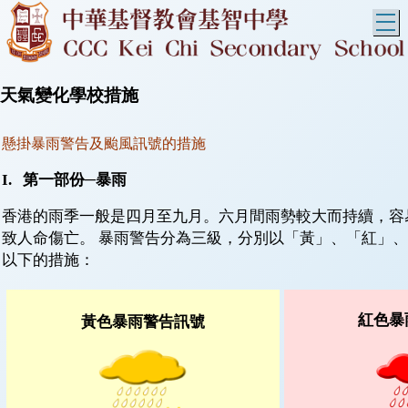
T
天氣變化學校措施