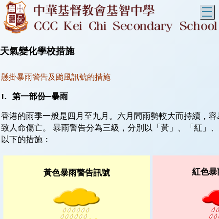
T
天氣變化學校措施