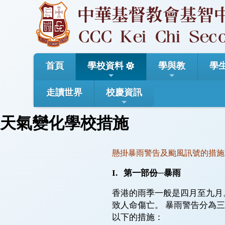
首頁
學校資料
學與教
學
走讀世界
校慶資訊
天氣變化學校措施