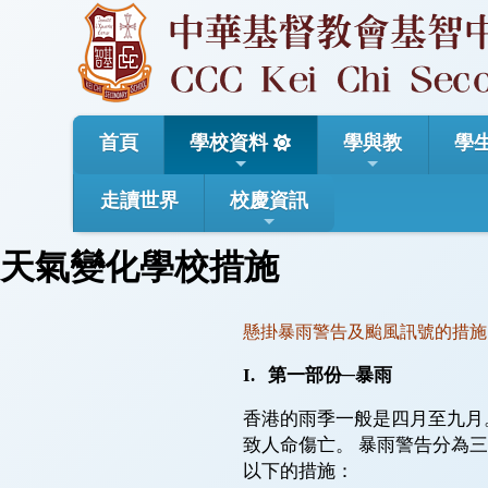
首頁
學校資料
學與教
學
走讀世界
校慶資訊
天氣變化學校措施