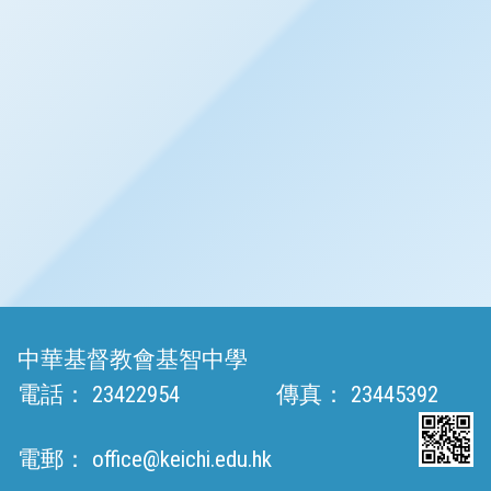
中華基督教會基智中學
電話：
23422954
傳真：
23445392
電郵：
office@keichi.edu.hk