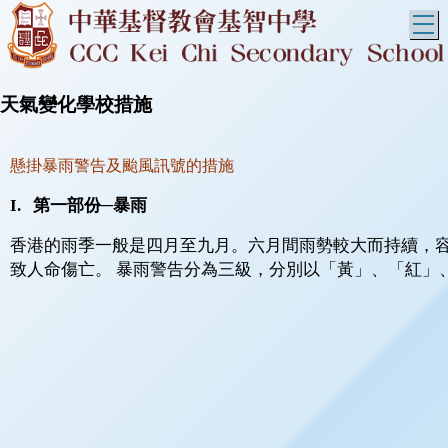
T
天氣變化學校措施