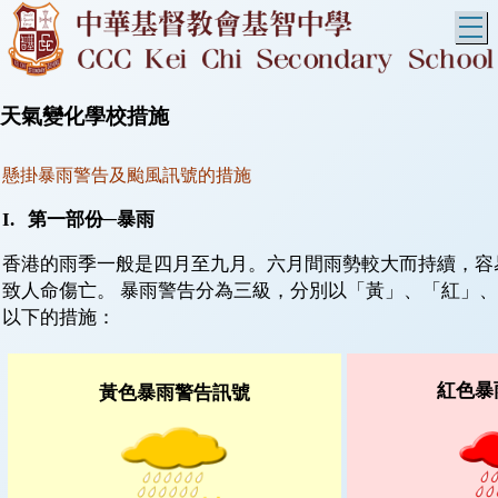
T
天氣變化學校措施