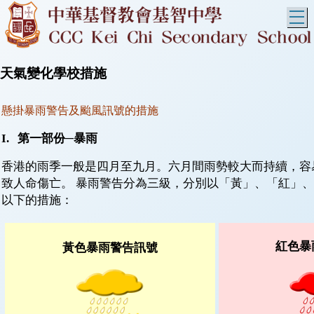
T
天氣變化學校措施