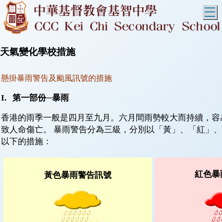
T
天氣變化學校措施