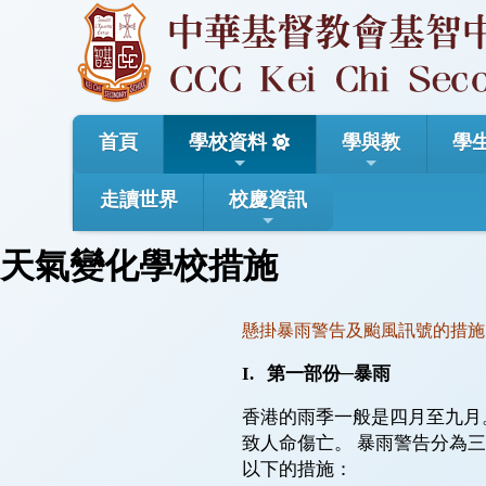
首頁
學校資料
學與教
學
走讀世界
校慶資訊
天氣變化學校措施