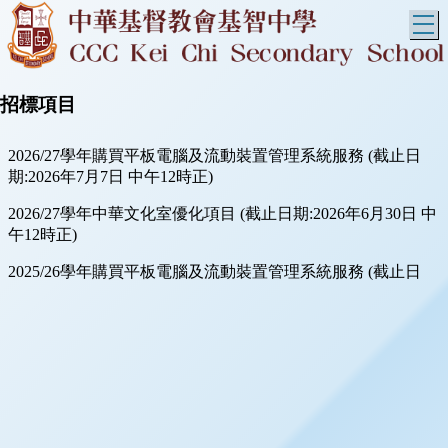
T
招標項目