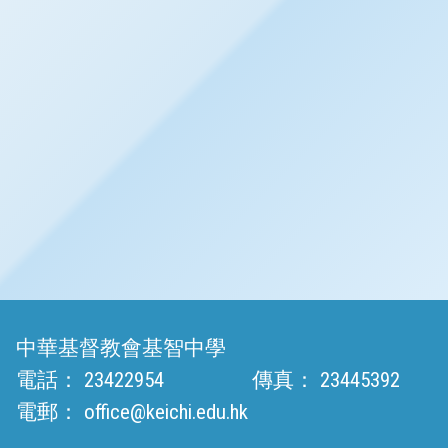
中華基督教會基智中學
電話：
23422954
傳真：
23445392
電郵：
office@keichi.edu.hk