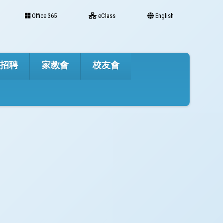
Office 365
eClass
English
才招聘
家教會
校友會