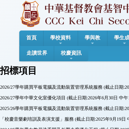
首頁
學校資料
學與教
學生
走讀世界
校慶資訊
招標項目