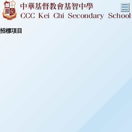
T
招標項目