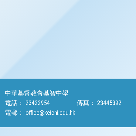
中華基督教會基智中學
電話：
23422954
傳真：
23445392
電郵：
office@keichi.edu.hk