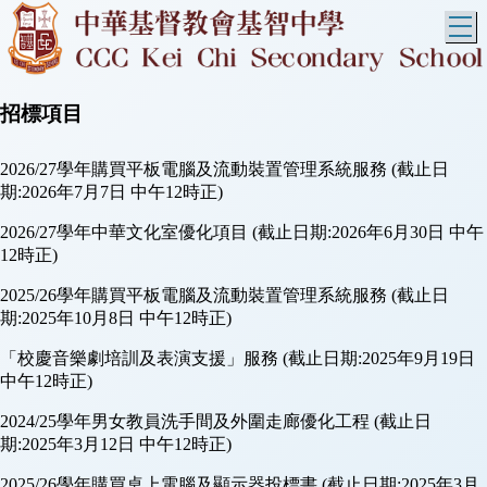
T
招標項目