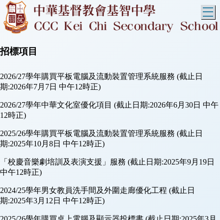
T
招標項目