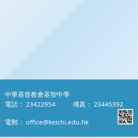
中華基督教會基智中學
電話：
23422954
傳真：
23445392
電郵：
office@keichi.edu.hk