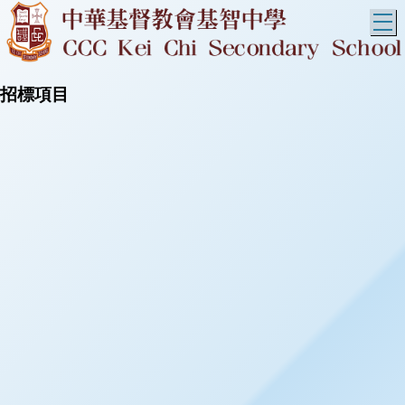
T
招標項目