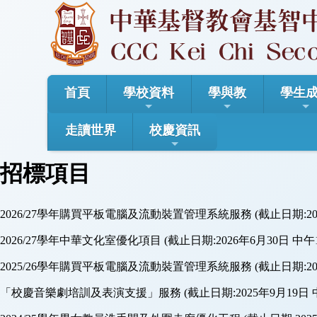
首頁
學校資料
學與教
學生
走讀世界
校慶資訊
招標項目