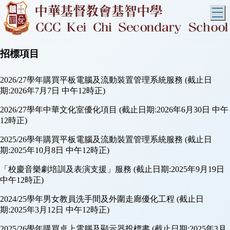
T
招標項目