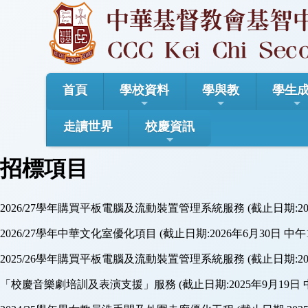
首頁
學校資料
學與教
學生
走讀世界
校慶資訊
招標項目