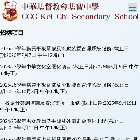
T
招標項目