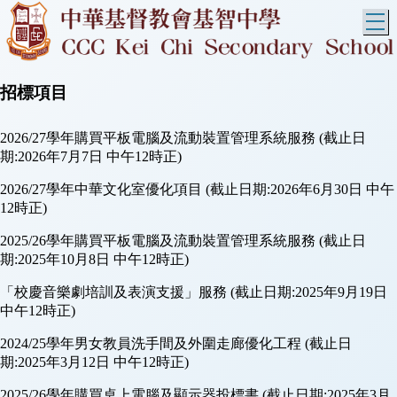
T
招標項目