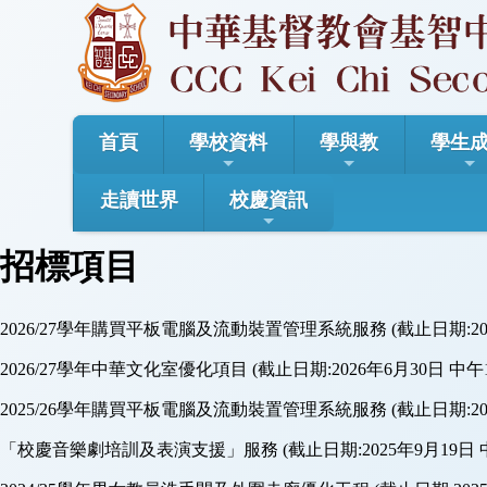
首頁
學校資料
學與教
學生
走讀世界
校慶資訊
招標項目