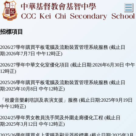
T
招標項目