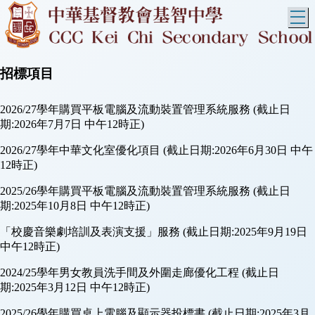
T
招標項目