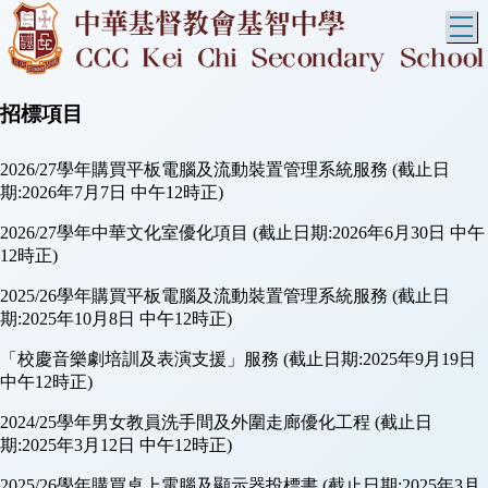
T
招標項目