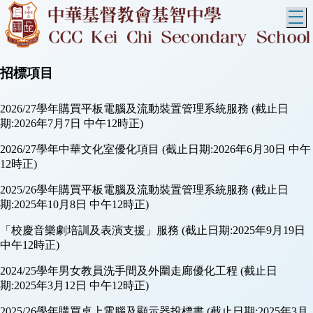
T
招標項目