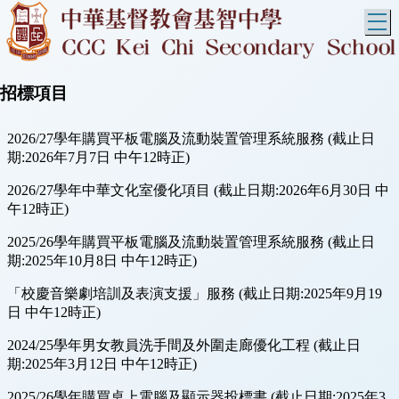
T
招標項目