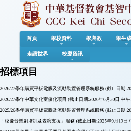
首頁
學校資料
學與教
學生
走讀世界
校慶資訊
招標項目